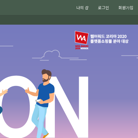
나의 샵
로그인
회원가입