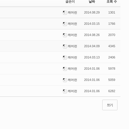
글쓴이
날짜
조회 수
캐머런
2014.08.29
1301
캐머런
2014.03.15
1766
캐머런
2014.08.26
2070
캐머런
2014.04.09
4345
캐머런
2014.03.13
2406
캐머런
2014.01.06
5978
캐머런
2014.01.06
5059
캐머런
2014.01.06
6282
쓰기