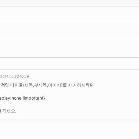
2014.05.23 16:59
처럼 타이틀(제목,부제목,이미지)를 제거하시려면
isplay:none !important}
 되세요.