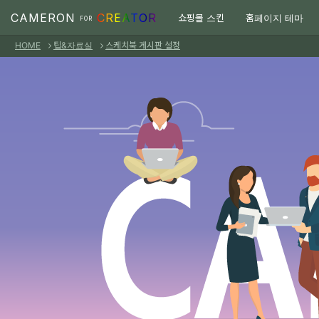
Sketchbook5, 스케치북5
Sketchbook5, 스케치북5
본문으로 바로가기
CAMERON
CREATOR
쇼핑몰 스킨
홈페이지 테마
FOR
HOME
팁&자료실
스케치북 게시판 설정