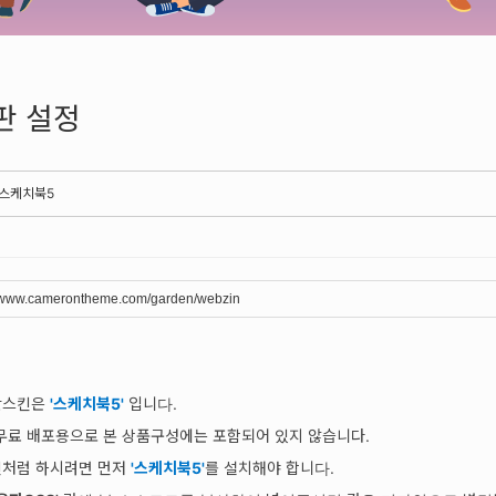
판 설정
 스케치북5
//www.camerontheme.com/garden/webzin
판스킨은
'스케치북5'
입니다.
무료 배포용으로 본 상품구성에는 포함되어 있지 않습니다.
인처럼 하시려면 먼저
'스케치북5'
를 설치해야 합니다.