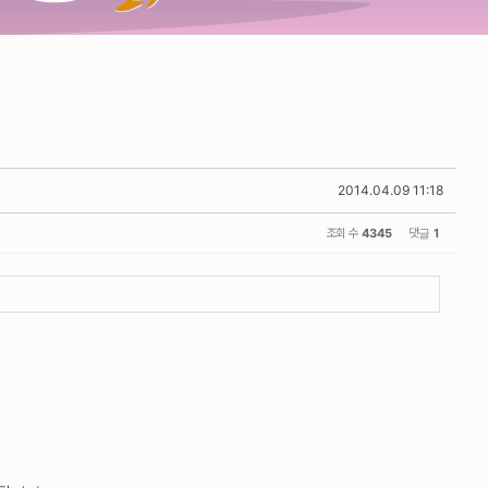
2014.04.09 11:18
조회 수
4345
댓글
1