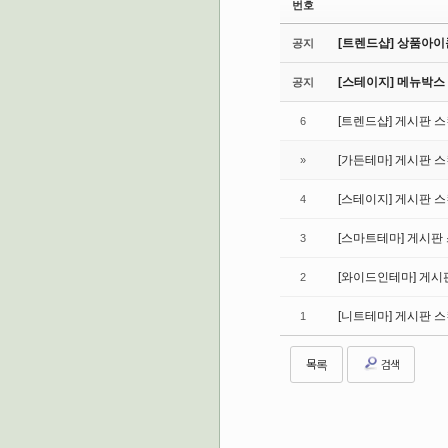
번호
[트렌드샵] 상품아이
공지
[스테이지] 메뉴박스
공지
[트렌드샵] 게시판 
6
[가든테마] 게시판 
»
[스테이지] 게시판 
4
[스마트테마] 게시판
3
[와이드인테마] 게시
2
[니트테마] 게시판 
1
목록
검색