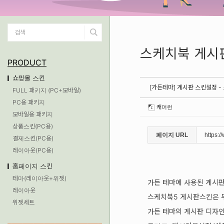
스케치북 게시
PRODUCT
쇼핑몰 스킨
[가든테마] 게시판 스킨설정 -
FULL 패키지 (PC+모바일)
PC용 패키지
캐머런
모바일용 패키지
상품스킨(PC용)
페이지 URL
https:
결제스킨(PC용)
레이아웃(PC용)
홈페이지 스킨
테마(레이아웃+위젯)
가든 테마에 사용된 게시
레이아웃
스케치북5 게시판스킨은 
위젯세트
가든 테마의 게시판 디자