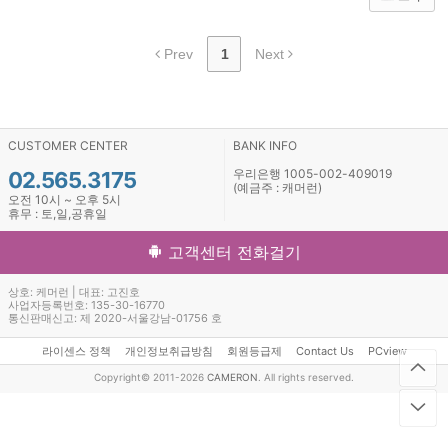
Prev
1
Next
CUSTOMER CENTER
BANK INFO
우리은행 1005-002-409019
02.565.3175
(예금주 : 캐머런)
오전 10시 ~ 오후 5시
휴무 : 토,일,공휴일
고객센터 전화걸기
상호: 케머런 | 대표: 고진호
사업자등록번호: 135-30-16770
통신판매신고: 제 2020-서울강남-01756 호
라이센스 정책
개인정보취급방침
회원등급제
Contact Us
PCview
Copyright© 2011-2026
CAMERON
. All rights reserved.