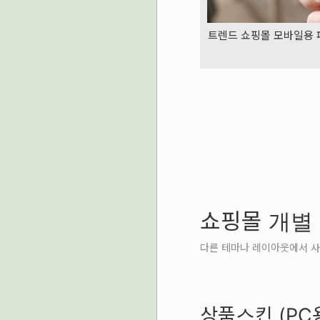
트렌드 쇼핑몰 모바일용
쇼핑몰 개별
다른 테마나 레이아웃에서 사
상품스킨 (PC