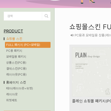
쇼핑몰스킨 FU
PRODUCT
PC용과 모바일용 상품(레
쇼핑몰 스킨
FULL 패키지 (PC+모바일)
PC용 패키지
모바일용 패키지
상품스킨(PC용)
결제스킨(PC용)
레이아웃(PC용)
홈페이지 스킨
테마(레이아웃+위젯)
레이아웃
위젯세트
플레인 쇼핑몰 패키지(PC+