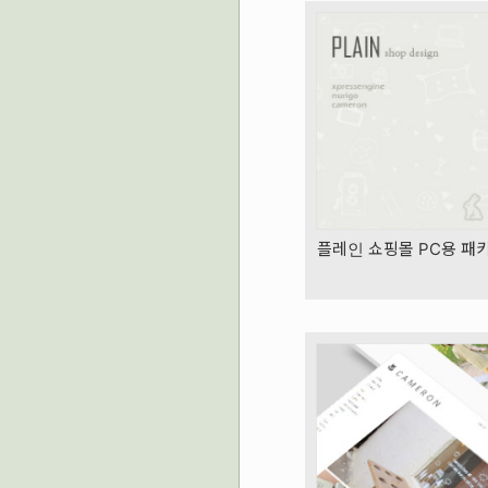
플레인 쇼핑몰 PC용 패