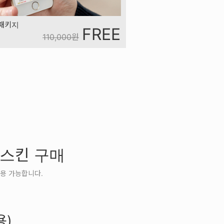
 패키지
FREE
110,000
원
 스킨 구매
용 가능합니다.
용)