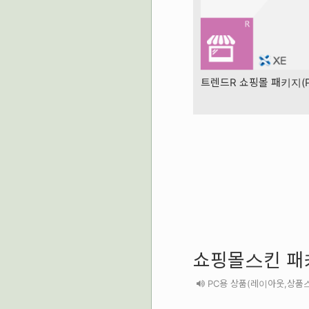
트렌드R 쇼핑몰 패키지(PC
쇼핑몰스킨 패키
PC용 상품(레이아웃,상품