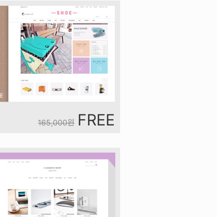
FREE
165,000
원