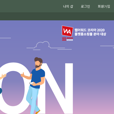
나의 샵
로그인
회원가입