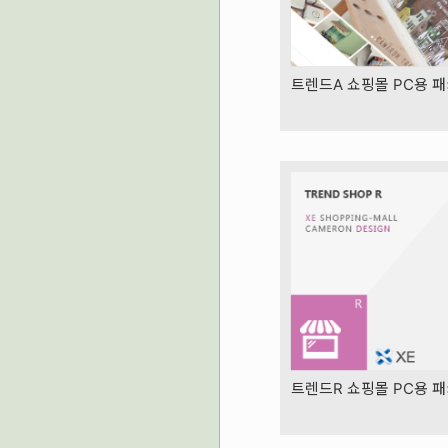
트렌드A 쇼핑몰 PC용 
트렌드R 쇼핑몰 PC용 