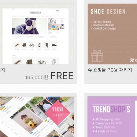
키지
슈 쇼핑몰 PC용 패키지
FREE
165,000
원