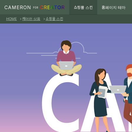
본문으로 바로가기
CAMERON
CREATOR
쇼핑몰 스킨
홈페이지 테마
FOR
HOME
캐머런 상품
쇼핑몰 스킨