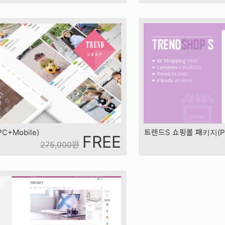
+Mobile)
트렌드S 쇼핑몰 패키지(PC
FREE
275,000
원