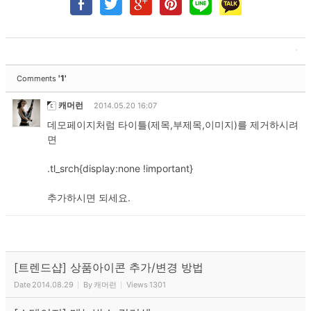
'1'
Comments
캐머런
2014.05.20 16:07
데모페이지처럼 타이틀(제목,부제목,이미지)를 제거하시려
면
.tl_srch{display:none !important}
추가하시면 되세요.
[트렌드샵] 상품아이콘 추가/변경 방법
Date
2014.08.29
By
캐머런
Views
1301