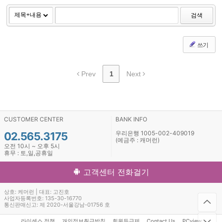
검색
쓰기
Prev
1
Next
CUSTOMER CENTER
BANK INFO
우리은행 1005-002-409019
02.565.3175
(예금주 : 캐머런)
오전 10시 ~ 오후 5시
휴무 : 토,일,공휴일
고객센터 전화걸기
상호: 케머런 | 대표: 고진호
사업자등록번호: 135-30-16770
통신판매신고: 제 2020-서울강남-01756 호
라이센스 정책
개인정보취급방침
회원등급제
Contact Us
PCview