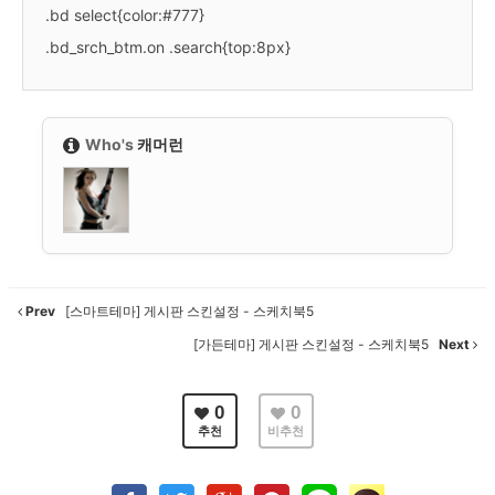
.bd select{color:#777}
.bd_srch_btm.on .search{top:8px}
Who's
캐머런
Prev
[스마트테마] 게시판 스킨설정 - 스케치북5
[가든테마] 게시판 스킨설정 - 스케치북5
Next
0
0
추천
비추천