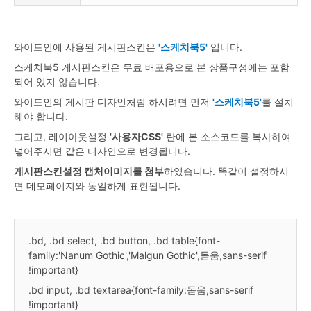
와이드인에 사용된 게시판스킨은
'스케치북5'
입니다.
스케치북5 게시판스킨은 무료 배포용으로 본 상품구성에는 포함
되어 있지 않습니다.
와이드인의 게시판 디자인처럼 하시려면 먼저
'스케치북5'
를 설치
해야 합니다.
그리고, 레이아웃설정
'사용자CSS'
란에 본 소스코드를 복사하여
넣어주시면 같은 디자인으로 변경됩니다.
게시판스킨설정 캡처이미지를 첨부
하였습니다. 똑같이 설정하시
면 데모페이지와 동일하게 표현됩니다.
.bd, .bd select, .bd button, .bd table{font-
family:'Nanum Gothic','Malgun Gothic',돋움,sans-serif
!important}
.bd input, .bd textarea{font-family:돋움,sans-serif
!important}