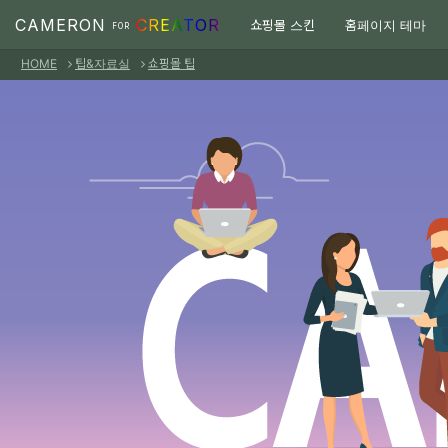
Sketchbook5, 스케치북5
Sketchbook5, 스케치북5
본문으로 바로가기
CAMERON
CREATOR
쇼핑몰 스킨
홈페이지 테마
FOR
HOME
팁&자료실
쇼핑몰 팁