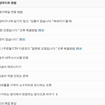
업데이트 방법
동이메일 연동 방법
장바구니에 담기지 않고, "상품이 없습니다." 메세지가 뜰 때
못된 요청입니다." 오류 해결방법
한이 없습니다."
 | 주문별 CSV 다운로드 "잘못된 요청입니다." 오류 해결방법
배송지 새주소시스템 반영
배송비 제외시키기
배송비 적용 안되는 문제
과세물품 가격이 소수자리로 표시되는 오류
추가되는 방식에서 변경되는 방식으로 바꾸기
1
크 깨짐 현상