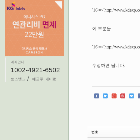
'16'=>'
http://www.kdexp.c
이 부분을
'16'=>'
http://www.kdexp.c
계좌안내
수정하면 됩니다.
1002-4921-6502
/
토스뱅크
예금주: 캐머런
번호