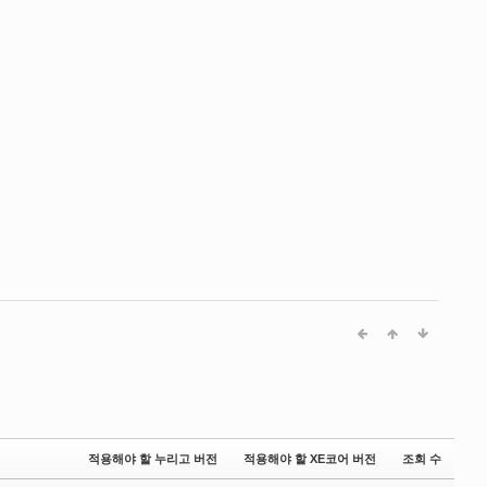
적용해야 할 누리고 버전
적용해야 할 XE코어 버전
조회 수