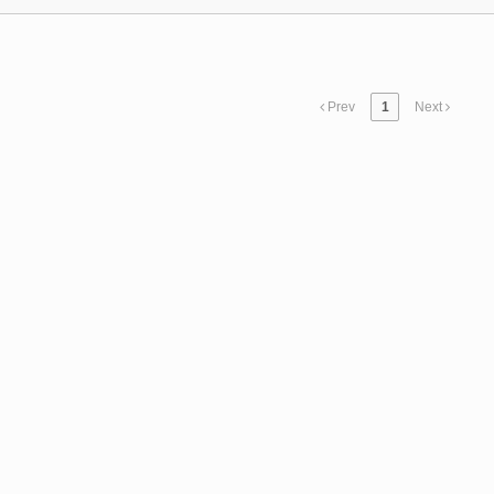
Prev
1
Next